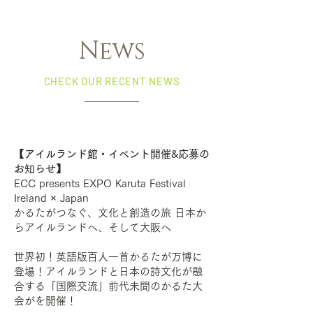
News
CHECK OUR RECENT NEWS
【アイルランド館・イベント開催&応募の
お知らせ】
ECC presents EXPO Karuta Festival
Ireland × Japan
かるたがつなぐ、文化と創造の旅 日本か
らアイルランドへ、そして大阪へ
世界初！英語版百人一首かるたが万博に
登場！アイルランドと日本の詩文化が融
合する「国際交流」前代未聞のかるた大
会がを開催！