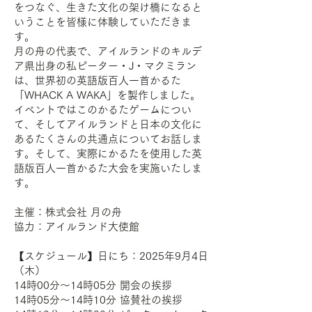
をつなぐ、生きた文化の架け橋になると
いうことを皆様に体験していただきま
す。
月の舟の代表で、アイルランドのキルデ
ア県出身の私ピーター・J・マクミラン
は、世界初の英語版百人一首かるた
「WHACK A WAKA」を製作しました。
イベントではこのかるたゲームについ
て、そしてアイルランドと日本の文化に
あるたくさんの共通点についてお話しま
す。そして、実際にかるたを使用した英
語版百人一首かるた大会を実施いたしま
す。
主催：株式会社 月の舟
協力：アイルランド大使館
【スケジュール】日にち：2025年9月4日
（木）
14時00分～14時05分 開会の挨拶
14時05分～14時10分 協賛社の挨拶