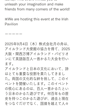
unleash your imagination and make
friends from many corners of the world!
※We are hosting this event at the Irish
Pavilion
ーーーーー
2025年9月4日（木）株式会社月の舟は、
アイルランド大使館の協力を得て、2025
大阪・関西万博アイルランド・パビリオ
ンにて英語版百人一首かるた大会を行い
ます。
アイルランドと日本の文化において、詩
はとても重要な役割を果たしてきまし
た。両国の文化的な絆を祝して、このイ
ベントを開催いたします。このイベント
の核心にあるのは、百人一首かるたとい
う日本のかるた遊びです。何百年もの歴
史を持つこのかるた遊びが、過去と現在
をつなぐだけでなく、国境を越えて人々