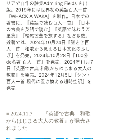
リアで自作の詩集Admiring Fields を出
版。2019年には世界初の英語百人一首
『WHACK A WAKA』を制作。日本での
著書に、『英語で読む百人一首』『日本
の古典を英語で読む』『英語で味わう万
葉集』『松尾芭蕉を旅する』など多数。
近著では、2024年10月24日『謎とき百
人一首ー和歌から見える日本文化のふし
ぎ』を発売。2024年10月28日『100分
de名著 百人一首』を発売。2024年11月7
日『英語で古典 和歌からはじまる大人の
教養』を発売。2024年12月5日『シン・
百人一首 現代に置き換える超時空訳』を
発売。
■
2024.11.7
『英語で古典 和歌
からはじまる大人の教養』が発売さ
れました